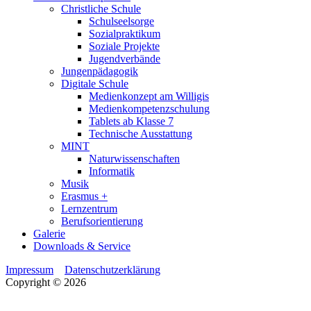
Christliche Schule
Schulseelsorge
Sozialpraktikum
Soziale Projekte
Jugendverbände
Jungenpädagogik
Digitale Schule
Medienkonzept am Willigis
Medienkompetenzschulung
Tablets ab Klasse 7
Technische Ausstattung
MINT
Naturwissenschaften
Informatik
Musik
Erasmus +
Lernzentrum
Berufsorientierung
Galerie
Downloads & Service
Impressum
Datenschutzerklärung
Copyright © 2026