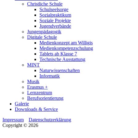
Christliche Schule
Schulseelsorge
Sozialpraktikum
Soziale Projekte
Jugendverbände
Jungenpädagogik
Digitale Schule
Medienkonzept am Willigis
Medienkompetenzschulung
Tablets ab Klasse 7
Technische Ausstattung
MINT
Naturwissenschaften
Informatik
Musik
Erasmus +
Lernzentrum
Berufsorientierung
Galerie
Downloads & Service
Impressum
Datenschutzerklärung
Copyright © 2026