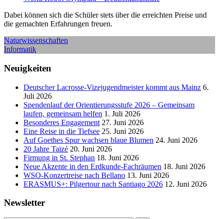
Dabei können sich die Schüler stets über die erreichten Preise und
die gemachten Erfahrungen freuen.
Naturwissenschaften
Informatik
Neuigkeiten
Deutscher Lacrosse-Vizejugendmeister kommt aus Mainz
6.
Juli 2026
Spendenlauf der Orientierungsstufe 2026 – Gemeinsam
laufen, gemeinsam helfen
1. Juli 2026
Besonderes Engagement
27. Juni 2026
Eine Reise in die Tiefsee
25. Juni 2026
Auf Goethes Spur wachsen blaue Blumen
24. Juni 2026
20 Jahre Taizé
20. Juni 2026
Firmung in St. Stephan
18. Juni 2026
Neue Akzente in den Erdkunde‑Fachräumen
18. Juni 2026
WSO-Konzertreise nach Bellano
13. Juni 2026
ERASMUS+: Pilgertour nach Santiago 2026
12. Juni 2026
Newsletter