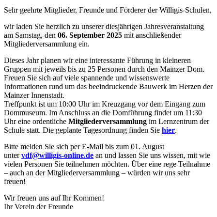
Sehr geehrte Mitglieder, Freunde und Förderer der Willigis-Schulen,
wir laden Sie herzlich zu unserer diesjährigen Jahresveranstaltung
am Samstag, den
06. September 2025
mit anschließender
Mitgliederversammlung ein.
Dieses Jahr planen wir eine interessante Führung in kleineren
Gruppen mit jeweils bis zu 25 Personen durch den Mainzer Dom.
Freuen Sie sich auf viele spannende und wissenswerte
Informationen rund um das beeindruckende Bauwerk im Herzen der
Mainzer Innenstadt.
Treffpunkt ist um 10:00 Uhr im Kreuzgang vor dem Eingang zum
Dommuseum. Im Anschluss an die Domführung findet um 11:30
Uhr eine ordentliche
Mitgliederversammlung
im Lernzentrum der
Schule statt. Die geplante Tagesordnung finden Sie
hier
.
Bitte melden Sie sich per E-Mail bis zum 01. August
unter
vdf@willigis-online.de
an und lassen Sie uns wissen, mit wie
vielen Personen Sie teilnehmen möchten. Über eine rege Teilnahme
– auch an der Mitgliederversammlung – würden wir uns sehr
freuen!
Wir freuen uns auf Ihr Kommen!
Ihr Verein der Freunde