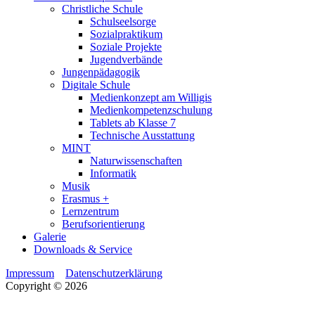
Christliche Schule
Schulseelsorge
Sozialpraktikum
Soziale Projekte
Jugendverbände
Jungenpädagogik
Digitale Schule
Medienkonzept am Willigis
Medienkompetenzschulung
Tablets ab Klasse 7
Technische Ausstattung
MINT
Naturwissenschaften
Informatik
Musik
Erasmus +
Lernzentrum
Berufsorientierung
Galerie
Downloads & Service
Impressum
Datenschutzerklärung
Copyright © 2026