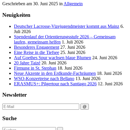
Geschrieben am
30. Juni 2025
in
Allgemein
Neuigkeiten
Deutscher Lacrosse-Vizejugendmeister kommt aus Mainz
6.
Juli 2026
Spendenlauf der Orientierungsstufe 2026 – Gemeinsam
laufen, gemeinsam helfen
1. Juli 2026
Besonderes Engagement
27. Juni 2026
Eine Reise in die Tiefsee
25. Juni 2026
Auf Goethes Spur wachsen blaue Blumen
24. Juni 2026
20 Jahre Taizé
20. Juni 2026
Firmung in St. Stephan
18. Juni 2026
Neue Akzente in den Erdkunde‑Fachräumen
18. Juni 2026
WSO-Konzertreise nach Bellano
13. Juni 2026
ERASMUS+: Pilgertour nach Santiago 2026
12. Juni 2026
Newsletter
Suche