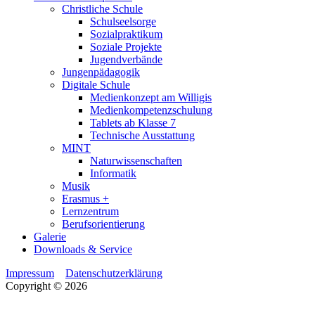
Christliche Schule
Schulseelsorge
Sozialpraktikum
Soziale Projekte
Jugendverbände
Jungenpädagogik
Digitale Schule
Medienkonzept am Willigis
Medienkompetenzschulung
Tablets ab Klasse 7
Technische Ausstattung
MINT
Naturwissenschaften
Informatik
Musik
Erasmus +
Lernzentrum
Berufsorientierung
Galerie
Downloads & Service
Impressum
Datenschutzerklärung
Copyright © 2026