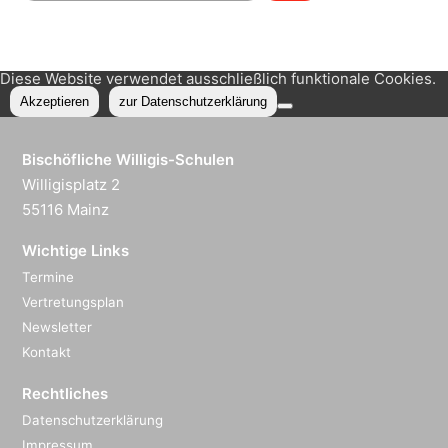
Diese Website verwendet ausschließlich funktionale Cookies.
Akzeptieren
zur Datenschutzerklärung
Bischöfliche Willigis-Schulen
Willigisplatz 2
55116 Mainz
Wichtige Links
Termine
Vertretungsplan
Newsletter
Kontakt
Rechtliches
Datenschutzerklärung
Impressum