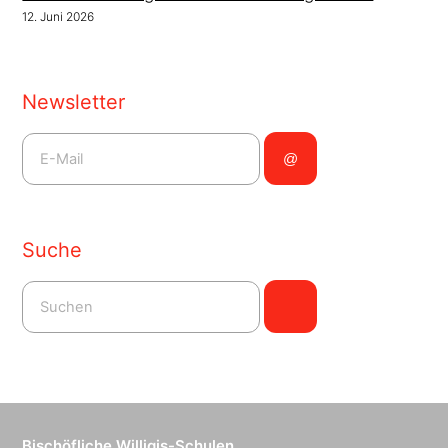
12. Juni 2026
Newsletter
Suche
Bischöfliche Willigis-Schulen