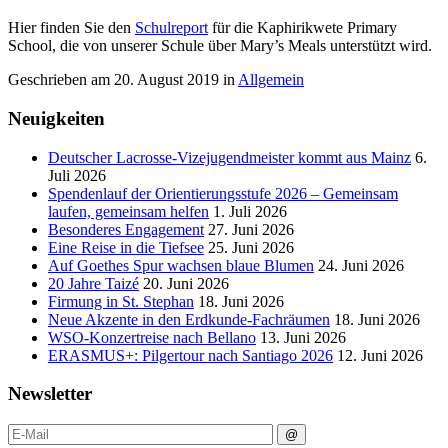
Hier finden Sie den
Schulreport
für die Kaphirikwete Primary
School, die von unserer Schule über Mary’s Meals unterstützt wird.
Geschrieben am
20. August 2019
in
Allgemein
Neuigkeiten
Deutscher Lacrosse-Vizejugendmeister kommt aus Mainz
6.
Juli 2026
Spendenlauf der Orientierungsstufe 2026 – Gemeinsam
laufen, gemeinsam helfen
1. Juli 2026
Besonderes Engagement
27. Juni 2026
Eine Reise in die Tiefsee
25. Juni 2026
Auf Goethes Spur wachsen blaue Blumen
24. Juni 2026
20 Jahre Taizé
20. Juni 2026
Firmung in St. Stephan
18. Juni 2026
Neue Akzente in den Erdkunde‑Fachräumen
18. Juni 2026
WSO-Konzertreise nach Bellano
13. Juni 2026
ERASMUS+: Pilgertour nach Santiago 2026
12. Juni 2026
Newsletter