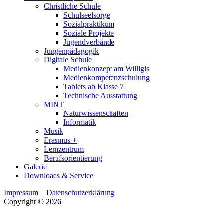
Christliche Schule
Schulseelsorge
Sozialpraktikum
Soziale Projekte
Jugendverbände
Jungenpädagogik
Digitale Schule
Medienkonzept am Willigis
Medienkompetenzschulung
Tablets ab Klasse 7
Technische Ausstattung
MINT
Naturwissenschaften
Informatik
Musik
Erasmus +
Lernzentrum
Berufsorientierung
Galerie
Downloads & Service
Impressum
Datenschutzerklärung
Copyright © 2026