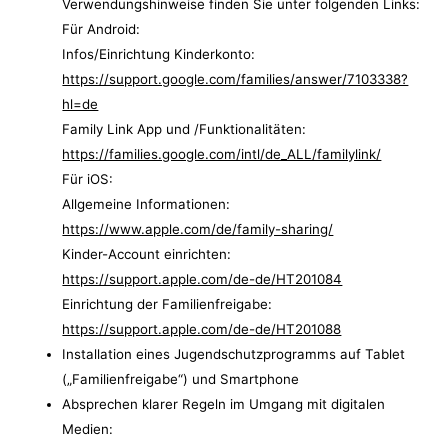
Verwendungshinweise finden Sie unter folgenden Links:
Für Android:
Infos/Einrichtung Kinderkonto:
https://support.google.com/families/answer/7103338?
hl=de
Family Link App und /Funktionalitäten:
https://families.google.com/intl/de_ALL/familylink/
Für iOS:
Allgemeine Informationen:
https://www.apple.com/de/family-sharing/
Kinder-Account einrichten:
https://support.apple.com/de-de/HT201084
Einrichtung der Familienfreigabe:
https://support.apple.com/de-de/HT201088
Installation eines Jugendschutzprogramms auf Tablet
(„Familienfreigabe“) und Smartphone
Absprechen klarer Regeln im Umgang mit digitalen
Medien: