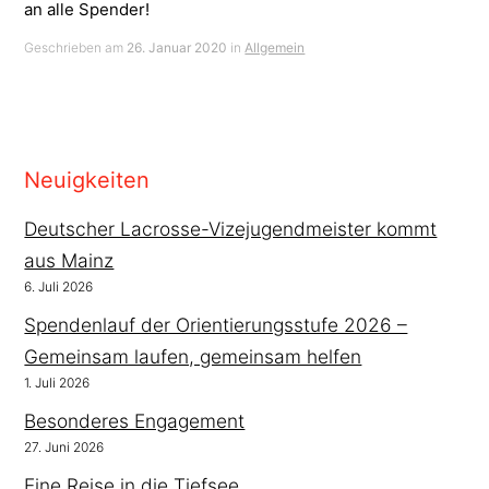
an alle Spender!
Geschrieben am
26. Januar 2020
in
Allgemein
Neuigkeiten
Deutscher Lacrosse-Vizejugendmeister kommt
aus Mainz
6. Juli 2026
Spendenlauf der Orientierungsstufe 2026 –
Gemeinsam laufen, gemeinsam helfen
1. Juli 2026
Besonderes Engagement
27. Juni 2026
Eine Reise in die Tiefsee