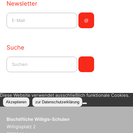
Newsletter
Suche
Diese Website verwendet ausschließlich funktionale Cookies.
Akzeptieren
zur Datenschutzerklärung
Bischöfliche Willigis-Schulen
Willigisplatz 2