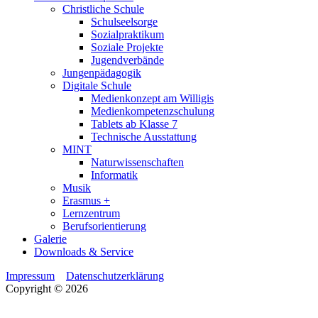
Christliche Schule
Schulseelsorge
Sozialpraktikum
Soziale Projekte
Jugendverbände
Jungenpädagogik
Digitale Schule
Medienkonzept am Willigis
Medienkompetenzschulung
Tablets ab Klasse 7
Technische Ausstattung
MINT
Naturwissenschaften
Informatik
Musik
Erasmus +
Lernzentrum
Berufsorientierung
Galerie
Downloads & Service
Impressum
Datenschutzerklärung
Copyright © 2026