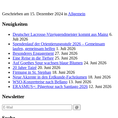
Geschrieben am
15. Dezember 2024
in
Allgemein
Neuigkeiten
Deutscher Lacrosse-Vizejugendmeister kommt aus Mainz
6.
Juli 2026
Spendenlauf der Orientierungsstufe 2026 – Gemeinsam
laufen, gemeinsam helfen
1. Juli 2026
Besonderes Engagement
27. Juni 2026
Eine Reise in die Tiefsee
25. Juni 2026
Auf Goethes Spur wachsen blaue Blumen
24. Juni 2026
20 Jahre Taizé
20. Juni 2026
Firmung in St. Stephan
18. Juni 2026
Neue Akzente in den Erdkunde‑Fachräumen
18. Juni 2026
WSO-Konzertreise nach Bellano
13. Juni 2026
ERASMUS+: Pilgertour nach Santiago 2026
12. Juni 2026
Newsletter
Suche