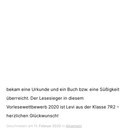
bekam eine Urkunde und ein Buch bzw. eine Süßigkeit
überreicht. Der Lesesieger in diesem
Vorlesewettbewerb 2020 ist Levi aus der Klasse 7R2 –
herzlichen Glückwunsch!
Geschrieben am
11. Februar 2020
in
Allgemein