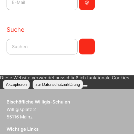
Suche
Diese Website verwendet ausschließlich funktionale Cookies.
Akzeptieren
zur Datenschutzerklärung
Bischöfliche Willigis-Schulen
Willigisplatz 2
55116 Mainz
Wichtige Links