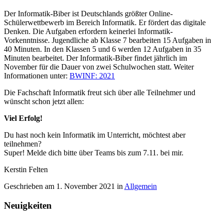
Der Informatik-Biber ist Deutschlands größter Online-
Schülerwettbewerb im Bereich Informatik. Er fördert das digitale
Denken. Die Aufgaben erfordern keinerlei Informatik-
Vorkenntnisse. Jugendliche ab Klasse 7 bearbeiten 15 Aufgaben in
40 Minuten. In den Klassen 5 und 6 werden 12 Aufgaben in 35
Minuten bearbeitet. Der Informatik-Biber findet jährlich im
November für die Dauer von zwei Schulwochen statt. Weiter
Informationen unter:
BWINF: 2021
Die Fachschaft Informatik freut sich über alle Teilnehmer und
wünscht schon jetzt allen:
Viel Erfolg!
Du hast noch kein Informatik im Unterricht, möchtest aber
teilnehmen?
Super! Melde dich bitte über Teams bis zum 7.11. bei mir.
Kerstin Felten
Geschrieben am
1. November 2021
in
Allgemein
Neuigkeiten