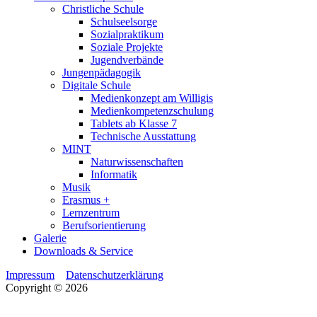
Christliche Schule
Schulseelsorge
Sozialpraktikum
Soziale Projekte
Jugendverbände
Jungenpädagogik
Digitale Schule
Medienkonzept am Willigis
Medienkompetenzschulung
Tablets ab Klasse 7
Technische Ausstattung
MINT
Naturwissenschaften
Informatik
Musik
Erasmus +
Lernzentrum
Berufsorientierung
Galerie
Downloads & Service
Impressum
Datenschutzerklärung
Copyright © 2026