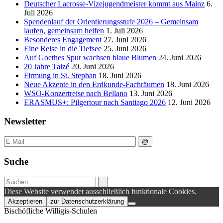
Deutscher Lacrosse-Vizejugendmeister kommt aus Mainz
6.
Juli 2026
Spendenlauf der Orientierungsstufe 2026 – Gemeinsam
laufen, gemeinsam helfen
1. Juli 2026
Besonderes Engagement
27. Juni 2026
Eine Reise in die Tiefsee
25. Juni 2026
Auf Goethes Spur wachsen blaue Blumen
24. Juni 2026
20 Jahre Taizé
20. Juni 2026
Firmung in St. Stephan
18. Juni 2026
Neue Akzente in den Erdkunde‑Fachräumen
18. Juni 2026
WSO-Konzertreise nach Bellano
13. Juni 2026
ERASMUS+: Pilgertour nach Santiago 2026
12. Juni 2026
Newsletter
Suche
Diese Website verwendet ausschließlich funktionale Cookies.
Akzeptieren
zur Datenschutzerklärung
Bischöfliche Willigis-Schulen