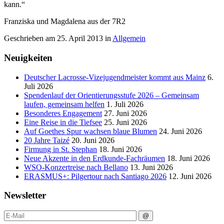
kann.“
Franziska und Magdalena aus der 7R2
Geschrieben am
25. April 2013
in
Allgemein
Neuigkeiten
Deutscher Lacrosse-Vizejugendmeister kommt aus Mainz
6.
Juli 2026
Spendenlauf der Orientierungsstufe 2026 – Gemeinsam
laufen, gemeinsam helfen
1. Juli 2026
Besonderes Engagement
27. Juni 2026
Eine Reise in die Tiefsee
25. Juni 2026
Auf Goethes Spur wachsen blaue Blumen
24. Juni 2026
20 Jahre Taizé
20. Juni 2026
Firmung in St. Stephan
18. Juni 2026
Neue Akzente in den Erdkunde‑Fachräumen
18. Juni 2026
WSO-Konzertreise nach Bellano
13. Juni 2026
ERASMUS+: Pilgertour nach Santiago 2026
12. Juni 2026
Newsletter