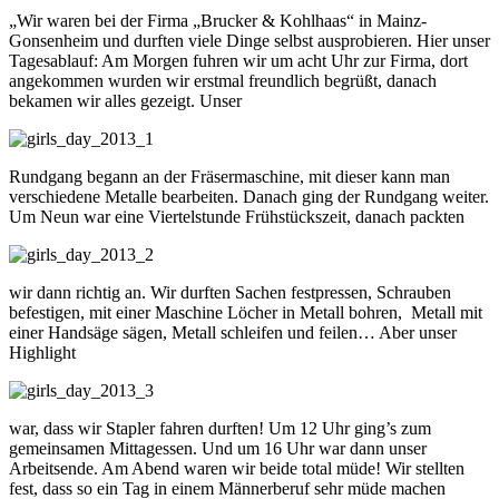
„Wir waren bei der Firma „Brucker & Kohlhaas“ in Mainz-
Gonsenheim und durften viele Dinge selbst ausprobieren. Hier unser
Tagesablauf: Am Morgen fuhren wir um acht Uhr zur Firma, dort
angekommen wurden wir erstmal freundlich begrüßt, danach
bekamen wir alles gezeigt. Unser
Rundgang begann an der Fräsermaschine, mit dieser kann man
verschiedene Metalle bearbeiten. Danach ging der Rundgang weiter.
Um Neun war eine Viertelstunde Frühstückszeit, danach packten
wir dann richtig an. Wir durften Sachen festpressen, Schrauben
befestigen, mit einer Maschine Löcher in Metall bohren, Metall mit
einer Handsäge sägen, Metall schleifen und feilen… Aber unser
Highlight
war, dass wir Stapler fahren durften! Um 12 Uhr ging’s zum
gemeinsamen Mittagessen. Und um 16 Uhr war dann unser
Arbeitsende. Am Abend waren wir beide total müde! Wir stellten
fest, dass so ein Tag in einem Männerberuf sehr müde machen