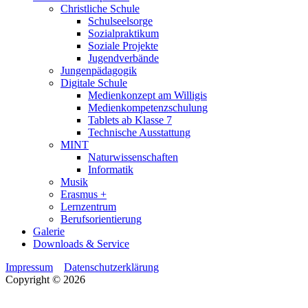
Christliche Schule
Schulseelsorge
Sozialpraktikum
Soziale Projekte
Jugendverbände
Jungenpädagogik
Digitale Schule
Medienkonzept am Willigis
Medienkompetenzschulung
Tablets ab Klasse 7
Technische Ausstattung
MINT
Naturwissenschaften
Informatik
Musik
Erasmus +
Lernzentrum
Berufsorientierung
Galerie
Downloads & Service
Impressum
Datenschutzerklärung
Copyright © 2026