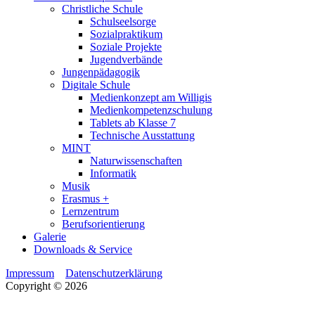
Christliche Schule
Schulseelsorge
Sozialpraktikum
Soziale Projekte
Jugendverbände
Jungenpädagogik
Digitale Schule
Medienkonzept am Willigis
Medienkompetenzschulung
Tablets ab Klasse 7
Technische Ausstattung
MINT
Naturwissenschaften
Informatik
Musik
Erasmus +
Lernzentrum
Berufsorientierung
Galerie
Downloads & Service
Impressum
Datenschutzerklärung
Copyright © 2026