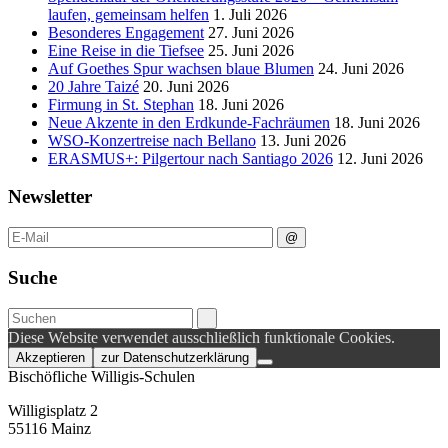
laufen, gemeinsam helfen
1. Juli 2026
Besonderes Engagement
27. Juni 2026
Eine Reise in die Tiefsee
25. Juni 2026
Auf Goethes Spur wachsen blaue Blumen
24. Juni 2026
20 Jahre Taizé
20. Juni 2026
Firmung in St. Stephan
18. Juni 2026
Neue Akzente in den Erdkunde‑Fachräumen
18. Juni 2026
WSO-Konzertreise nach Bellano
13. Juni 2026
ERASMUS+: Pilgertour nach Santiago 2026
12. Juni 2026
Newsletter
Suche
Diese Website verwendet ausschließlich funktionale Cookies.
Akzeptieren
zur Datenschutzerklärung
Bischöfliche Willigis-Schulen
Willigisplatz 2
55116 Mainz