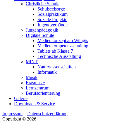
Christliche Schule
Schulseelsorge
Sozialpraktikum
Soziale Projekte
Jugendverbände
Jungenpädagogik
Digitale Schule
Medienkonzept am Willigis
Medienkompetenzschulung
Tablets ab Klasse 7
Technische Ausstattung
MINT
Naturwissenschaften
Informatik
Musik
Erasmus +
Lernzentrum
Berufsorientierung
Galerie
Downloads & Service
Impressum
Datenschutzerklärung
Copyright © 2026