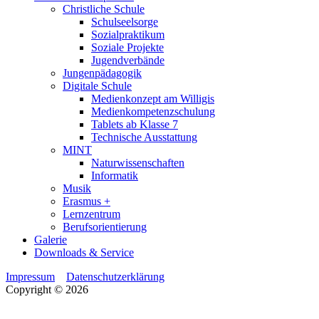
Christliche Schule
Schulseelsorge
Sozialpraktikum
Soziale Projekte
Jugendverbände
Jungenpädagogik
Digitale Schule
Medienkonzept am Willigis
Medienkompetenzschulung
Tablets ab Klasse 7
Technische Ausstattung
MINT
Naturwissenschaften
Informatik
Musik
Erasmus +
Lernzentrum
Berufsorientierung
Galerie
Downloads & Service
Impressum
Datenschutzerklärung
Copyright © 2026