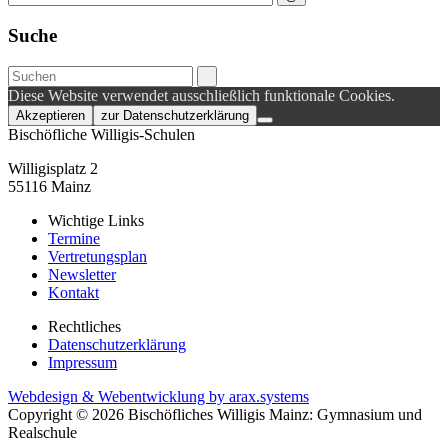
Suche
Diese Website verwendet ausschließlich funktionale Cookies.
Akzeptieren
zur Datenschutzerklärung
Bischöfliche Willigis-Schulen
Willigisplatz 2
55116 Mainz
Wichtige Links
Termine
Vertretungsplan
Newsletter
Kontakt
Rechtliches
Datenschutzerklärung
Impressum
Webdesign & Webentwicklung by arax.systems
Copyright © 2026 Bischöfliches Willigis Mainz: Gymnasium und
Realschule