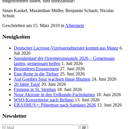
mitgenommen haben, sind unbezahlbar!
Sinan Kaukel, Maximilian Müller, Benjamin Schaub, Nicolas
Schulz
Geschrieben am
15. März 2019
in
Allgemein
Neuigkeiten
Deutscher Lacrosse-Vizejugendmeister kommt aus Mainz
6.
Juli 2026
Spendenlauf der Orientierungsstufe 2026 – Gemeinsam
laufen, gemeinsam helfen
1. Juli 2026
Besonderes Engagement
27. Juni 2026
Eine Reise in die Tiefsee
25. Juni 2026
Auf Goethes Spur wachsen blaue Blumen
24. Juni 2026
20 Jahre Taizé
20. Juni 2026
Firmung in St. Stephan
18. Juni 2026
Neue Akzente in den Erdkunde‑Fachräumen
18. Juni 2026
WSO-Konzertreise nach Bellano
13. Juni 2026
ERASMUS+: Pilgertour nach Santiago 2026
12. Juni 2026
Newsletter