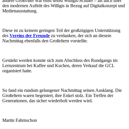
andere Großvater war einst selbst Willigis-Schüler – als auch über
den modernen Auftritt des Willigis in Bezug auf Digitalkonzept und
Medienausstattung.
Diese ist zu keinem geringen Teil der großzügigen Unterstützung
des
Vereins der Freunde
zu verdanken, der sich an diesem
Nachmittag ebenfalls den Großeltern vorstellte.
Gestärkt werden konnte sich zum Abschluss des Rundgangs im
Lernzentrum bei Kaffee und Kuchen, deren Verkauf die GCL
organisiert hatte.
So fand ein rundum gelungener Nachmittag seinen Ausklang. Die
Großeltern waren begeistert, ihre Enkel stolz. Ein Treffen der
Generationen, das sicher wiederholt werden wird.
Martin Fahrnschon