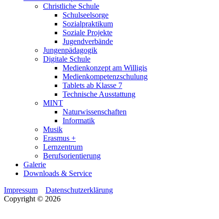
Christliche Schule
Schulseelsorge
Sozialpraktikum
Soziale Projekte
Jugendverbände
Jungenpädagogik
Digitale Schule
Medienkonzept am Willigis
Medienkompetenzschulung
Tablets ab Klasse 7
Technische Ausstattung
MINT
Naturwissenschaften
Informatik
Musik
Erasmus +
Lernzentrum
Berufsorientierung
Galerie
Downloads & Service
Impressum
Datenschutzerklärung
Copyright © 2026