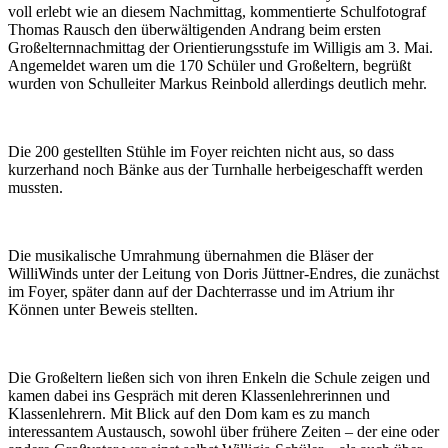
voll erlebt wie an diesem Nachmittag, kommentierte Schulfotograf
Thomas Rausch den überwältigenden Andrang beim ersten
Großelternnachmittag der Orientierungsstufe im Willigis am 3. Mai.
Angemeldet waren um die 170 Schüler und Großeltern, begrüßt
wurden von Schulleiter Markus Reinbold allerdings deutlich mehr.
Die 200 gestellten Stühle im Foyer reichten nicht aus, so dass
kurzerhand noch Bänke aus der Turnhalle herbeigeschafft werden
mussten.
Die musikalische Umrahmung übernahmen die Bläser der
WilliWinds unter der Leitung von Doris Jüttner-Endres, die zunächst
im Foyer, später dann auf der Dachterrasse und im Atrium ihr
Können unter Beweis stellten.
Die Großeltern ließen sich von ihren Enkeln die Schule zeigen und
kamen dabei ins Gespräch mit deren Klassenlehrerinnen und
Klassenlehrern. Mit Blick auf den Dom kam es zu manch
interessantem Austausch, sowohl über frühere Zeiten – der eine oder