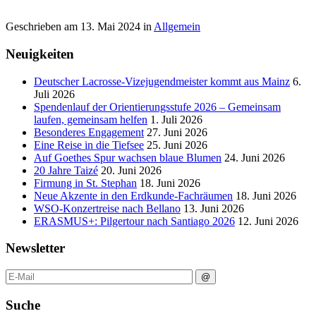
Geschrieben am
13. Mai 2024
in
Allgemein
Neuigkeiten
Deutscher Lacrosse-Vizejugendmeister kommt aus Mainz
6.
Juli 2026
Spendenlauf der Orientierungsstufe 2026 – Gemeinsam
laufen, gemeinsam helfen
1. Juli 2026
Besonderes Engagement
27. Juni 2026
Eine Reise in die Tiefsee
25. Juni 2026
Auf Goethes Spur wachsen blaue Blumen
24. Juni 2026
20 Jahre Taizé
20. Juni 2026
Firmung in St. Stephan
18. Juni 2026
Neue Akzente in den Erdkunde‑Fachräumen
18. Juni 2026
WSO-Konzertreise nach Bellano
13. Juni 2026
ERASMUS+: Pilgertour nach Santiago 2026
12. Juni 2026
Newsletter
Suche