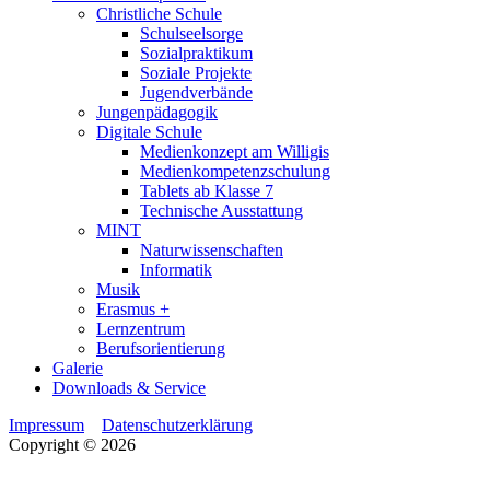
Christliche Schule
Schulseelsorge
Sozialpraktikum
Soziale Projekte
Jugendverbände
Jungenpädagogik
Digitale Schule
Medienkonzept am Willigis
Medienkompetenzschulung
Tablets ab Klasse 7
Technische Ausstattung
MINT
Naturwissenschaften
Informatik
Musik
Erasmus +
Lernzentrum
Berufsorientierung
Galerie
Downloads & Service
Impressum
Datenschutzerklärung
Copyright © 2026