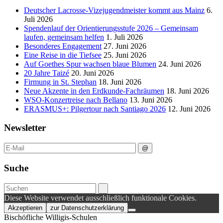
Deutscher Lacrosse-Vizejugendmeister kommt aus Mainz
6.
Juli 2026
Spendenlauf der Orientierungsstufe 2026 – Gemeinsam
laufen, gemeinsam helfen
1. Juli 2026
Besonderes Engagement
27. Juni 2026
Eine Reise in die Tiefsee
25. Juni 2026
Auf Goethes Spur wachsen blaue Blumen
24. Juni 2026
20 Jahre Taizé
20. Juni 2026
Firmung in St. Stephan
18. Juni 2026
Neue Akzente in den Erdkunde‑Fachräumen
18. Juni 2026
WSO-Konzertreise nach Bellano
13. Juni 2026
ERASMUS+: Pilgertour nach Santiago 2026
12. Juni 2026
Newsletter
Suche
Diese Website verwendet ausschließlich funktionale Cookies.
Akzeptieren
zur Datenschutzerklärung
Bischöfliche Willigis-Schulen