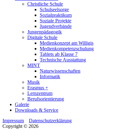
Christliche Schule
Schulseelsorge
Sozialpraktikum
Soziale Projekte
Jugendverbände
Jungenpädagogik
Digitale Schule
Medienkonzept am Willigis
Medienkompetenzschulung
Tablets ab Klasse 7
Technische Ausstattung
MINT
Naturwissenschaften
Informatik
Musik
Erasmus +
Lernzentrum
Berufsorientierung
Galerie
Downloads & Service
Impressum
Datenschutzerklärung
Copyright © 2026