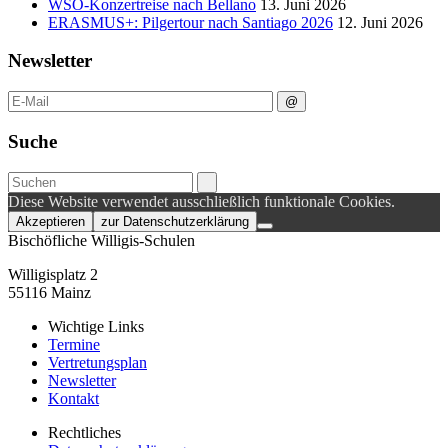
WSO-Konzertreise nach Bellano
13. Juni 2026
ERASMUS+: Pilgertour nach Santiago 2026
12. Juni 2026
Newsletter
Suche
Diese Website verwendet ausschließlich funktionale Cookies.
Akzeptieren
zur Datenschutzerklärung
Bischöfliche Willigis-Schulen
Willigisplatz 2
55116 Mainz
Wichtige Links
Termine
Vertretungsplan
Newsletter
Kontakt
Rechtliches