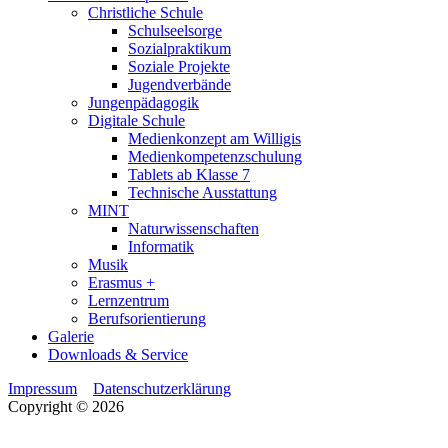
Christliche Schule
Schulseelsorge
Sozialpraktikum
Soziale Projekte
Jugendverbände
Jungenpädagogik
Digitale Schule
Medienkonzept am Willigis
Medienkompetenzschulung
Tablets ab Klasse 7
Technische Ausstattung
MINT
Naturwissenschaften
Informatik
Musik
Erasmus +
Lernzentrum
Berufsorientierung
Galerie
Downloads & Service
Impressum
Datenschutzerklärung
Copyright © 2026