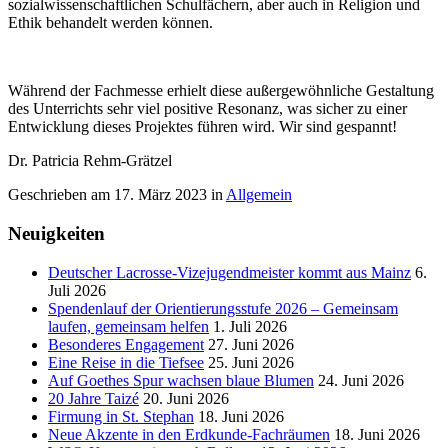
sozialwissenschaftlichen Schulfächern, aber auch in Religion und
Ethik behandelt werden können.
Während der Fachmesse erhielt diese außergewöhnliche Gestaltung
des Unterrichts sehr viel positive Resonanz, was sicher zu einer
Entwicklung dieses Projektes führen wird. Wir sind gespannt!
Dr. Patricia Rehm-Grätzel
Geschrieben am
17. März 2023
in
Allgemein
Neuigkeiten
Deutscher Lacrosse-Vizejugendmeister kommt aus Mainz
6.
Juli 2026
Spendenlauf der Orientierungsstufe 2026 – Gemeinsam
laufen, gemeinsam helfen
1. Juli 2026
Besonderes Engagement
27. Juni 2026
Eine Reise in die Tiefsee
25. Juni 2026
Auf Goethes Spur wachsen blaue Blumen
24. Juni 2026
20 Jahre Taizé
20. Juni 2026
Firmung in St. Stephan
18. Juni 2026
Neue Akzente in den Erdkunde‑Fachräumen
18. Juni 2026