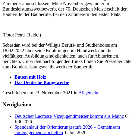
Zimmerer abgeschlossen. Mitte November gewann er im
Bundesleistungswettbewerb, der 70. Deutschen Meisterschaft der
Bauberufe der Bauberufe, bei den Zimmerern den ersten Platz.
(Foto: Petra_Reidel)
Sebastian wird bei der Willigis Berufs- und Studienbörse am
18.02.2022 über seine Erfahrungen im Handwerk und die
vielfältigen Ausbildungsmöglichkeiten, auch für Abiturienten,
berichten. Unter den nachfolgenden Links finden Sie Presseberichte
zum Bundesleistungswettbewerb der Bauberufe:
Bauen mit Holz
Das Deutsche Baugewerbe
Geschrieben am
23. November 2021
in
Allgemein
Neuigkeiten
Deutscher Lacrosse-Vizejugendmeister kommt aus Mainz
6.
Juli 2026
Spendenlauf der Orientierungsstufe 2026 – Gemeinsam
laufen, gemeinsam helfen
1. Juli 2026