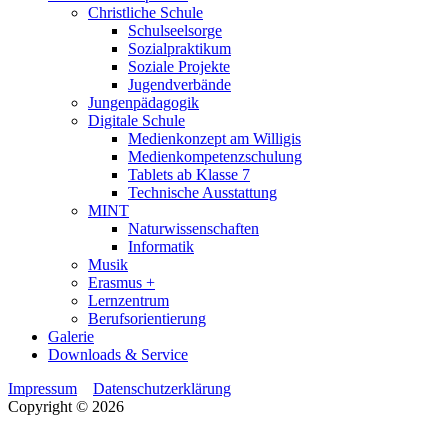
Christliche Schule
Schulseelsorge
Sozialpraktikum
Soziale Projekte
Jugendverbände
Jungenpädagogik
Digitale Schule
Medienkonzept am Willigis
Medienkompetenzschulung
Tablets ab Klasse 7
Technische Ausstattung
MINT
Naturwissenschaften
Informatik
Musik
Erasmus +
Lernzentrum
Berufsorientierung
Galerie
Downloads & Service
Impressum
Datenschutzerklärung
Copyright © 2026