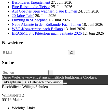
Besonderes Engagement
27. Juni 2026
Eine Reise in die Tiefsee
25. Juni 2026
Auf Goethes Spur wachsen blaue Blumen
24. Juni 2026
20 Jahre Taizé
20. Juni 2026
Firmung in St. Stephan
18. Juni 2026
Neue Akzente in den Erdkunde‑Fachräumen
18. Juni 2026
WSO-Konzertreise nach Bellano
13. Juni 2026
ERASMUS+: Pilgertour nach Santiago 2026
12. Juni 2026
Newsletter
Suche
Diese Website verwendet ausschließlich funktionale Cookies.
Akzeptieren
zur Datenschutzerklärung
Bischöfliche Willigis-Schulen
Willigisplatz 2
55116 Mainz
Wichtige Links