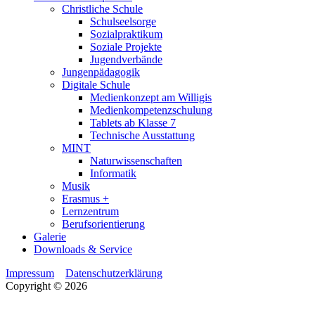
Christliche Schule
Schulseelsorge
Sozialpraktikum
Soziale Projekte
Jugendverbände
Jungenpädagogik
Digitale Schule
Medienkonzept am Willigis
Medienkompetenzschulung
Tablets ab Klasse 7
Technische Ausstattung
MINT
Naturwissenschaften
Informatik
Musik
Erasmus +
Lernzentrum
Berufsorientierung
Galerie
Downloads & Service
Impressum
Datenschutzerklärung
Copyright © 2026