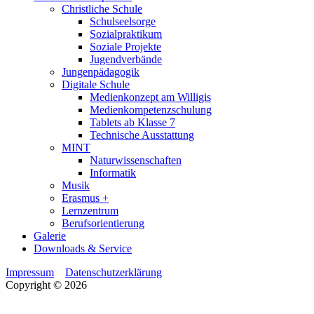
Christliche Schule
Schulseelsorge
Sozialpraktikum
Soziale Projekte
Jugendverbände
Jungenpädagogik
Digitale Schule
Medienkonzept am Willigis
Medienkompetenzschulung
Tablets ab Klasse 7
Technische Ausstattung
MINT
Naturwissenschaften
Informatik
Musik
Erasmus +
Lernzentrum
Berufsorientierung
Galerie
Downloads & Service
Impressum
Datenschutzerklärung
Copyright © 2026