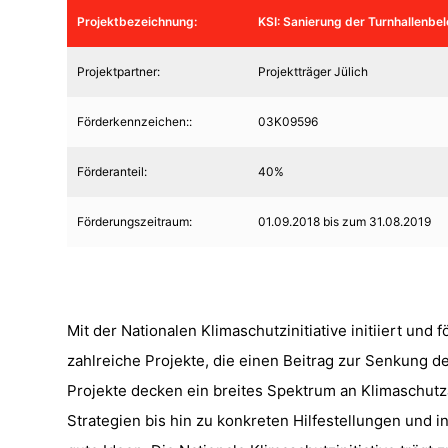
Projektbezeichnung:
KSI: Sanierung der Turnhallenbe
Projektpartner:
Projektträger Jülich
Förderkennzeichen::
03K09596
Förderanteil:
40%
Förderungszeitraum:
01.09.2018 bis zum 31.08.2019
Mit der Nationalen Klimaschutzinitiative initiiert un
zahlreiche Projekte, die einen Beitrag zur Senkung 
Projekte decken ein breites Spektrum an Klimaschutzak
Strategien bis hin zu konkreten Hilfestellungen und i