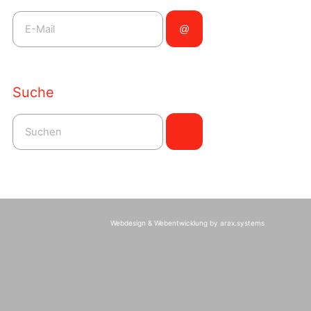
Suche
Webdesign & Webentwicklung by arax.systems