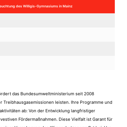
leuchtung des Willigis-Gymnasiums in Mainz
d fördert das Bundesumweltministerium seit 2008
der Treibhausgasemissionen leisten. Ihre Programme und
tivitäten ab: Von der Entwicklung langfristiger
nvestiven Fördermaßnahmen. Diese Vielfalt ist Garant für