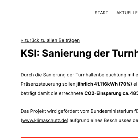
START
AKTUELLE
» zurück zu allen Beiträgen
KSI: Sanierung der Turn
Durch die Sanierung der Turnhallenbeleuchtung mit 
Präsenzsteuerung sollen
jährlich 41.116kWh (70%)
ei
beträgt damit die errechnete
CO2-Einsparung ca. 485
Das Projekt wird gefördert vom Bundesministerium fü
(
www.klimaschutz.de
) aufgrund eines Beschlusses d