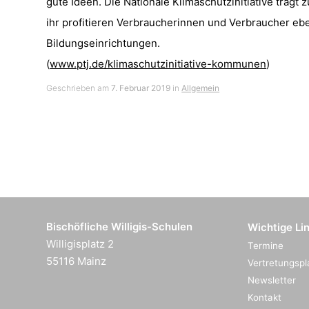
gute Ideen. Die Nationale Klimaschutzinitiative trägt
ihr profitieren Verbraucherinnen und Verbraucher 
Bildungseinrichtungen.
(
www.ptj.de/klimaschutzinitiative-kommunen
)
Geschrieben am
7. Februar 2019
in
Allgemein
Bischöfliche Willigis-Schulen
Wichtige Li
Willigisplatz 2
Termine
55116 Mainz
Vertretungspl
Newsletter
Kontakt