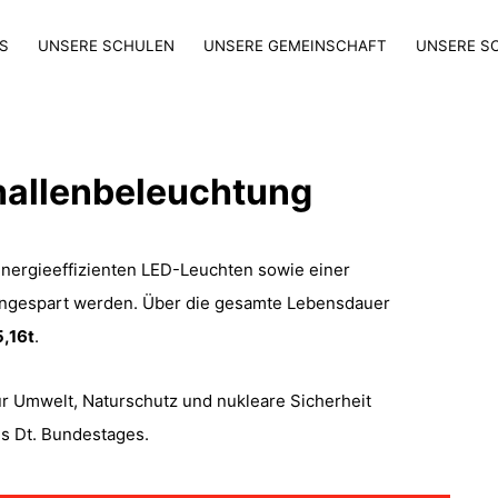
S
UNSERE SCHULEN
UNSERE GEMEINSCHAFT
UNSERE S
hallenbeleuchtung
energieeffizienten LED-Leuchten sowie einer
ngespart werden. Über die gesamte Lebensdauer
,16t
.
r Umwelt, Naturschutz und nukleare Sicherheit
es Dt. Bundestages.