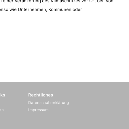
 zu einer Verankerung des Klimaschutzes vor Ort bei. Von
ebenso wie Unternehmen, Kommunen oder
nks
Rechtliches
Datenschutzerklärung
an
Impressum