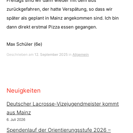
Freitags sind wir dann wieder mit dem Bus
zurückgefahren, der hatte Verspätung, so dass wir
später als geplant in Mainz angekommen sind. Ich bin
dann direkt erstmal Pizza essen gegangen.
Max Schüler (6e)
Geschrieben am
12. September 2025
in
Allgemein
Neuigkeiten
Deutscher Lacrosse-Vizejugendmeister kommt
aus Mainz
6. Juli 2026
Spendenlauf der Orientierungsstufe 2026 –