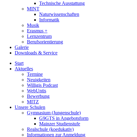
Technische Ausstattung
MINT
Naturwissenschaften
Informatik
Musik
Erasmus +
Lernzentrum
Berufsorientierung
Galerie
Downloads & Service
Start
Aktuelles
Termine
Neuigkeiten
Willigis Podcast
WebUntis
Bewerbung
MITZ
Unsere Schulen
Gymnasium (Jungenschule)
G9GTS in Angebotsform
Mainzer Studienstufe
Realschule (koedukativ)
Informationen zur Anmeldung