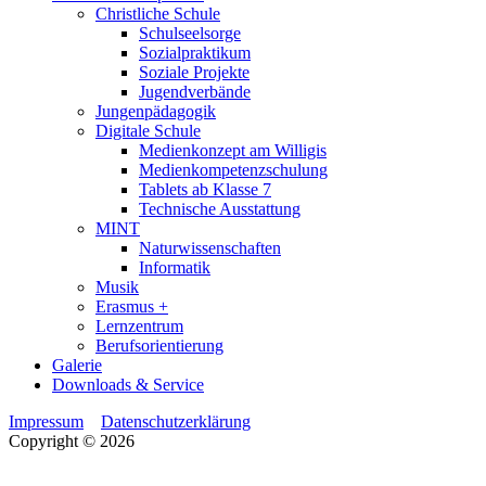
Christliche Schule
Schulseelsorge
Sozialpraktikum
Soziale Projekte
Jugendverbände
Jungenpädagogik
Digitale Schule
Medienkonzept am Willigis
Medienkompetenzschulung
Tablets ab Klasse 7
Technische Ausstattung
MINT
Naturwissenschaften
Informatik
Musik
Erasmus +
Lernzentrum
Berufsorientierung
Galerie
Downloads & Service
Impressum
Datenschutzerklärung
Copyright © 2026