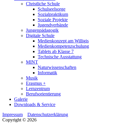
Christliche Schule
Schulseelsorge
Sozialpraktikum
Soziale Projekte
Jugendverbände
Jungenpädagogik
Digitale Schule
Medienkonzept am Willigis
Medienkompetenzschulung
Tablets ab Klasse 7
Technische Ausstattung
MINT
Naturwissenschaften
Informatik
Musik
Erasmus +
Lernzentrum
Berufsorientierung
Galerie
Downloads & Service
Impressum
Datenschutzerklärung
Copyright © 2026