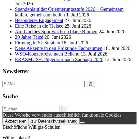
Juli 2026
Spendenlauf der Orientierungsstufe 2026 – Gemeinsam
laufen, gemeinsam helfen
1. Juli 2026
Besonderes Engagement
27. Juni 2026
Eine Reise in die Tiefsee
25. Juni 2026
Auf Goethes Spur wachsen blaue Blumen
24. Juni 2026
20 Jahre Taizé
20. Juni 2026
Firmung in St. Stephan
18. Juni 2026
Neue Akzente in den Erdkunde‑Fachräumen
18. Juni 2026
WSO-Konzertreise nach Bellano
13. Juni 2026
ERASMUS+: Pilgertour nach Santiago 2026
12. Juni 2026
Newsletter
Suche
Diese Website verwendet ausschließlich funktionale Cookies.
Akzeptieren
zur Datenschutzerklärung
Bischöfliche Willigis-Schulen
Willigisplatz 2