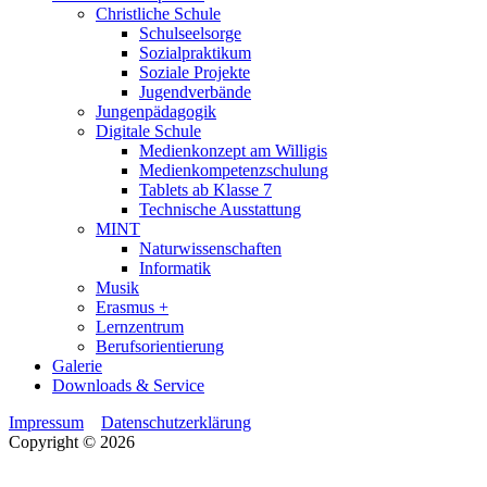
Christliche Schule
Schulseelsorge
Sozialpraktikum
Soziale Projekte
Jugendverbände
Jungenpädagogik
Digitale Schule
Medienkonzept am Willigis
Medienkompetenzschulung
Tablets ab Klasse 7
Technische Ausstattung
MINT
Naturwissenschaften
Informatik
Musik
Erasmus +
Lernzentrum
Berufsorientierung
Galerie
Downloads & Service
Impressum
Datenschutzerklärung
Copyright © 2026