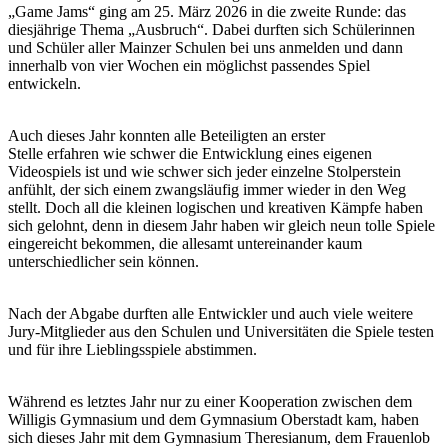
„Game Jams“ ging am 25. März 2026 in die zweite Runde: das
diesjährige Thema „Ausbruch“. Dabei durften sich Schülerinnen
und Schüler aller Mainzer Schulen bei uns anmelden und dann
innerhalb von vier Wochen ein möglichst passendes Spiel
entwickeln.
Auch dieses Jahr konnten alle Beteiligten an erster
Stelle erfahren wie schwer die Entwicklung eines eigenen
Videospiels ist und wie schwer sich jeder einzelne Stolperstein
anfühlt, der sich einem zwangsläufig immer wieder in den Weg
stellt. Doch all die kleinen logischen und kreativen Kämpfe haben
sich gelohnt, denn in diesem Jahr haben wir gleich neun tolle Spiele
eingereicht bekommen, die allesamt untereinander kaum
unterschiedlicher sein können.
Nach der Abgabe durften alle Entwickler und auch viele weitere
Jury-Mitglieder aus den Schulen und Universitäten die Spiele testen
und für ihre Lieblingsspiele abstimmen.
Während es letztes Jahr nur zu einer Kooperation zwischen dem
Willigis Gymnasium und dem Gymnasium Oberstadt kam, haben
sich dieses Jahr mit dem Gymnasium Theresianum, dem Frauenlob