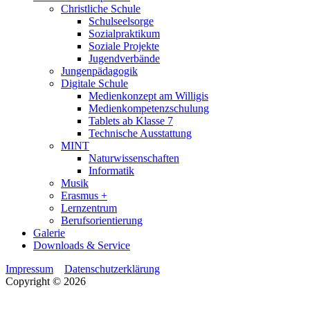
Christliche Schule
Schulseelsorge
Sozialpraktikum
Soziale Projekte
Jugendverbände
Jungenpädagogik
Digitale Schule
Medienkonzept am Willigis
Medienkompetenzschulung
Tablets ab Klasse 7
Technische Ausstattung
MINT
Naturwissenschaften
Informatik
Musik
Erasmus +
Lernzentrum
Berufsorientierung
Galerie
Downloads & Service
Impressum
Datenschutzerklärung
Copyright © 2026