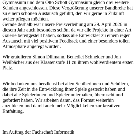
Gymnasium und dem Otto Schott Gymnasium gleich drei weitere
Schulen angeschlossen. Diese Vergrößerung unserer Bandbreite hat
zu einem schönen Austausch geführt, den wir gerne in Zukunft
weiter pflegen möchten.
Gerade deshalb war unsere Preisverleihung am 29. April 2026 in
diesem Jahr auch besonders schön, da wir alle Projekte in einer Art
Galerie bereitgestellt haben, sodass alle Entwickler zu einem regen
Austausch mit viel positivem Feedback und einer besonders tollen
Atmosphäre angeregt wurden.
Wir gratulieren Simon Dillmann, Benedict Schneider und Jon
Weilbächer aus der Klassenstufe 11 zu ihrem wohlverdientem ersten
Platz.
Wir bedanken uns herzlichst bei allen Schülerinnen und Schülern,
die ihre Zeit in die Entwicklung ihrer Spiele gesteckt haben und
dabei alle Spielerinnen und Spieler unterhalten, überrascht und
gefordert haben. Wir arbeiten daran, das Format weiterhin
anzubieten und damit auch mehr Möglichkeiten zur kreativen
Entfaltung.
Im Auftrag der Fachschaft Informatik