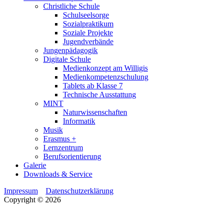
Christliche Schule
Schulseelsorge
Sozialpraktikum
Soziale Projekte
Jugendverbände
Jungenpädagogik
Digitale Schule
Medienkonzept am Willigis
Medienkompetenzschulung
Tablets ab Klasse 7
Technische Ausstattung
MINT
Naturwissenschaften
Informatik
Musik
Erasmus +
Lernzentrum
Berufsorientierung
Galerie
Downloads & Service
Impressum
Datenschutzerklärung
Copyright © 2026