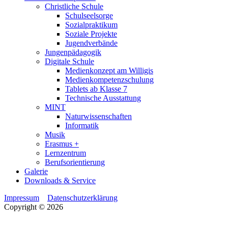
Christliche Schule
Schulseelsorge
Sozialpraktikum
Soziale Projekte
Jugendverbände
Jungenpädagogik
Digitale Schule
Medienkonzept am Willigis
Medienkompetenzschulung
Tablets ab Klasse 7
Technische Ausstattung
MINT
Naturwissenschaften
Informatik
Musik
Erasmus +
Lernzentrum
Berufsorientierung
Galerie
Downloads & Service
Impressum
Datenschutzerklärung
Copyright © 2026