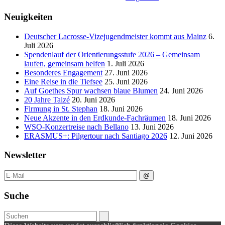
Neuigkeiten
Deutscher Lacrosse-Vizejugendmeister kommt aus Mainz
6.
Juli 2026
Spendenlauf der Orientierungsstufe 2026 – Gemeinsam
laufen, gemeinsam helfen
1. Juli 2026
Besonderes Engagement
27. Juni 2026
Eine Reise in die Tiefsee
25. Juni 2026
Auf Goethes Spur wachsen blaue Blumen
24. Juni 2026
20 Jahre Taizé
20. Juni 2026
Firmung in St. Stephan
18. Juni 2026
Neue Akzente in den Erdkunde‑Fachräumen
18. Juni 2026
WSO-Konzertreise nach Bellano
13. Juni 2026
ERASMUS+: Pilgertour nach Santiago 2026
12. Juni 2026
Newsletter
Suche